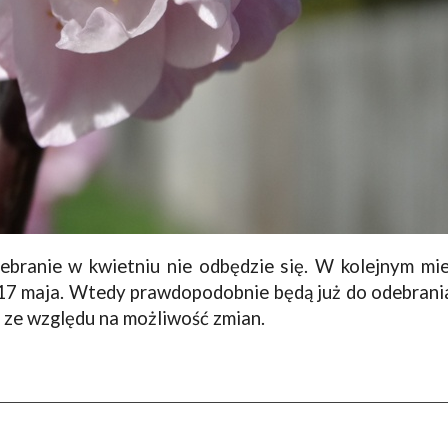
branie w kwietniu nie odbędzie się. W kolejnym mie
 17 maja. Wtedy prawdopodobnie będą już do odebrania
e ze względu na możliwość zmian.