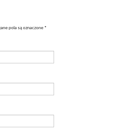
ne pola są oznaczone
*