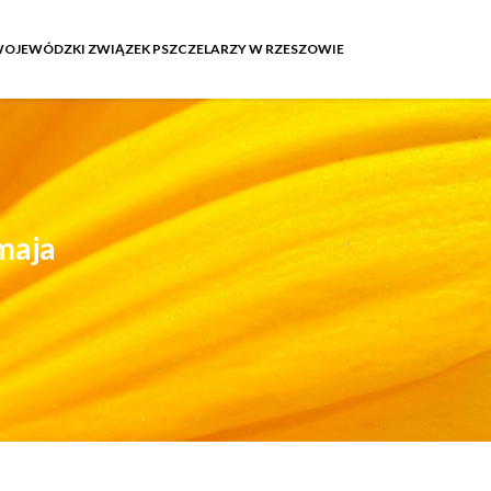
OJEWÓDZKI ZWIĄZEK PSZCZELARZY W RZESZOWIE
maja