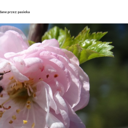
ane przez: pasieka