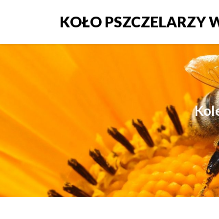
KOŁO PSZCZELARZY W
Kol