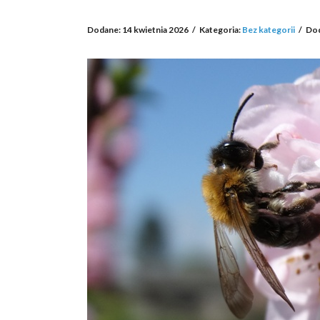
Dodane: 14 kwietnia 2026
/
Kategoria:
Bez kategorii
/
Dod