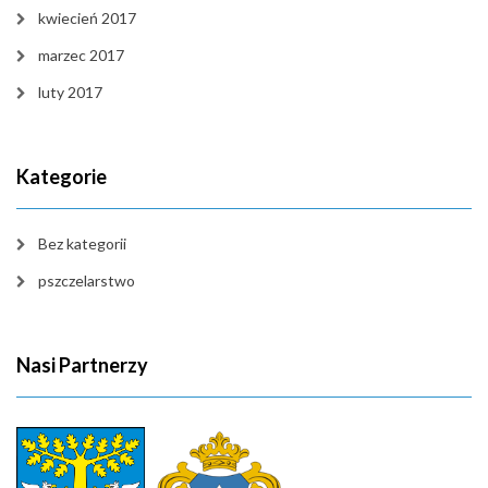
kwiecień 2017
marzec 2017
luty 2017
Kategorie
Bez kategorii
pszczelarstwo
Nasi Partnerzy