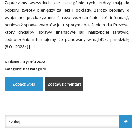
Zapraszamy wszystkich, ale szczególnie tych, którzy mają do
odbioru zwroty pieniędzy za leki i odkłady. Bardzo prosimy o
wzajemne przekazywanie i rozpowszechnianie tej informacji,
ponieważ sprawa zwrotów jest sporym obciążeniem dla Prezesa,
który chciałby sprawy finansowe jak najszybciej załatwić.
Jednocześnie informujemy, że planowany w najbliższą niedzielę
(8.01.2023r.) […]
Dodane: 4 stycznia 2023
Kategoria:
Bez kategorii
Zobacz wpis
Zostaw komentarz