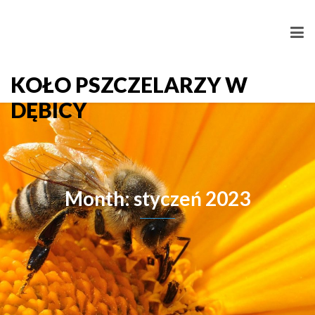
KOŁO PSZCZELARZY W
DĘBICY
Month: styczeń 2023