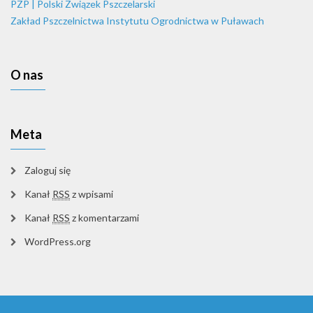
PZP | Polski Związek Pszczelarski
Zakład Pszczelnictwa Instytutu Ogrodnictwa w Puławach
O nas
Meta
Zaloguj się
Kanał
RSS
z wpisami
Kanał
RSS
z komentarzami
WordPress.org