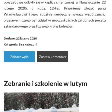
pogrzebowe odbyły się w kaplicy cmentarnej w Nagawczynie 22
lutego 2020r. o godz. 12-tej. Pragniemy złożyć panu
Władysławowi i jego rodzinie serdeczne wyrazy współczucia,
przejawem czego był udział w uroczystościach żałobnych pocztu
sztandarowego oraz licznego grona kolegów.
Dodane: 22 lutego 2020
Kategoria:
Bez kategorii
Zobacz wpis
Zostaw komentarz
Zebranie i szkolenie w lutym