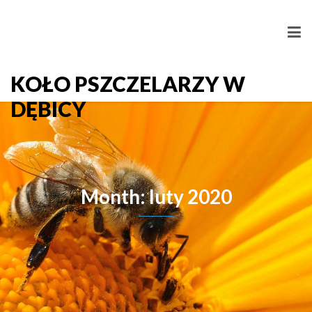
KOŁO PSZCZELARZY W
DĘBICY
Month: luty 2020