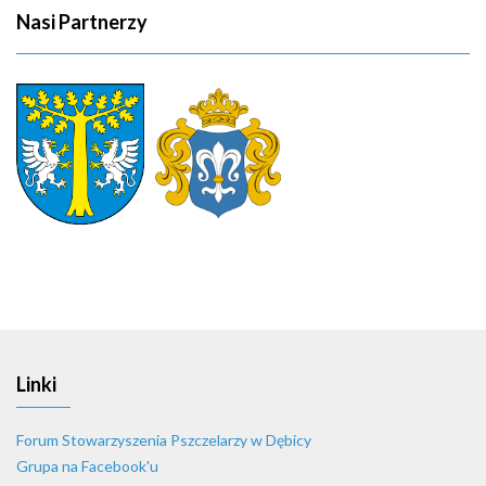
Nasi Partnerzy
Linki
Forum Stowarzyszenia Pszczelarzy w Dębicy
Grupa na Facebook'u