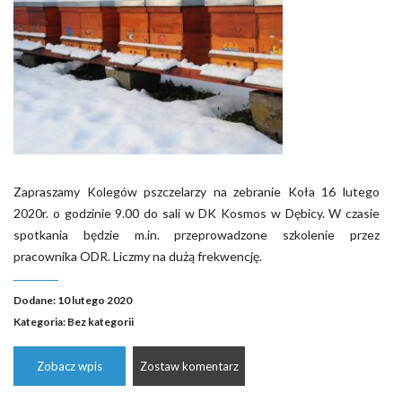
Zapraszamy Kolegów pszczelarzy na zebranie Koła 16 lutego
2020r. o godzinie 9.00 do sali w DK Kosmos w Dębicy. W czasie
spotkania będzie m.in. przeprowadzone szkolenie przez
pracownika ODR. Liczmy na dużą frekwencję.
Dodane: 10 lutego 2020
Kategoria:
Bez kategorii
Zobacz wpis
Zostaw komentarz