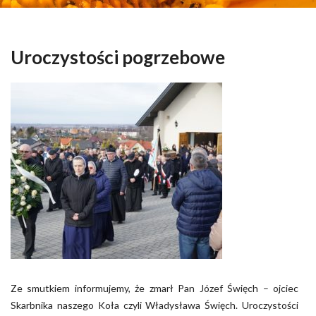
Uroczystości pogrzebowe
Ze smutkiem informujemy, że zmarł Pan Józef Święch – ojciec
Skarbnika naszego Koła czyli Władysława Święch. Uroczystości