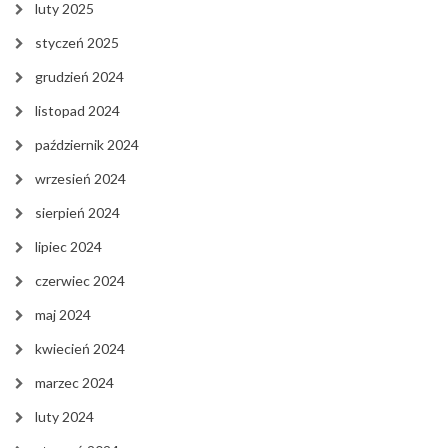
luty 2025
styczeń 2025
grudzień 2024
listopad 2024
październik 2024
wrzesień 2024
sierpień 2024
lipiec 2024
czerwiec 2024
maj 2024
kwiecień 2024
marzec 2024
luty 2024