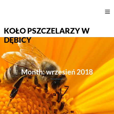
KOŁO PSZCZELARZY W
DĘBICY
Month: wrzesień 2018