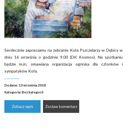
Serdecznie zapraszamy na zebranie Koła Pszczelarzy w Dębicy w
dniu 16 września o godzinie 9.00 (DK Kosmos). Na spotkaniu
będzie m.in. omawiana organizacja ogniska dla członków i
sympatyków Koła.
Dodane: 13 września 2018
Kategoria:
Bez kategorii
Zobacz wpis
Zostaw komentarz