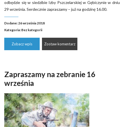
odbędzie się w siedzibie Izby Pszczelarskiej w Gębiczynie w dniu
29 września. Serdecznie zapraszamy – już na godzinę 16.00.
Dodane: 26 września 2018
Kategoria:
Bez kategorii
Zobacz wpis
Zostaw komentarz
Zapraszamy na zebranie 16
września