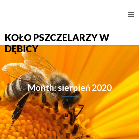
KOŁO PSZCZELARZY W
DĘBICY
Month: sierpień 2020