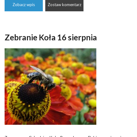
Zobacz wpis
Zostaw komentarz
Zebranie Koła 16 sierpnia