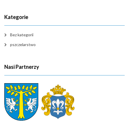
Kategorie
Bez kategorii
pszczelarstwo
Nasi Partnerzy