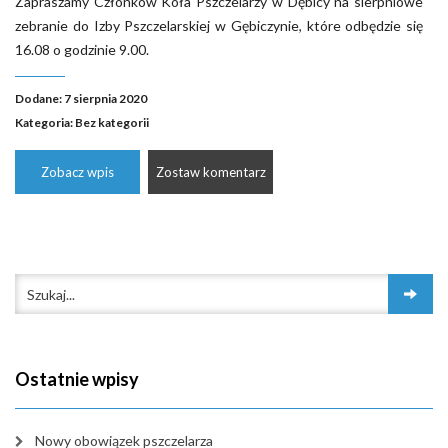
Zapraszamy Członków Koła Pszczelarzy w Dębicy na sierpniowe
zebranie do Izby Pszczelarskiej w Gębiczynie, które odbędzie się
16.08 o godzinie 9.00.
Dodane: 7 sierpnia 2020
Kategoria:
Bez kategorii
Zobacz wpis
Zostaw komentarz
Ostatnie wpisy
Nowy obowiązek pszczelarza