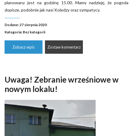
planowany jest na godzinę 15.00. Mamy nadzieję, że pogoda
dopisze, podobnie jak nasi Koledzy oraz sympatycy.
Dodane: 27 sierpnia 2020
Kategoria:
Bez kategorii
Zobacz wpis
Zostaw komentarz
Uwaga! Zebranie wrześniowe w
nowym lokalu!