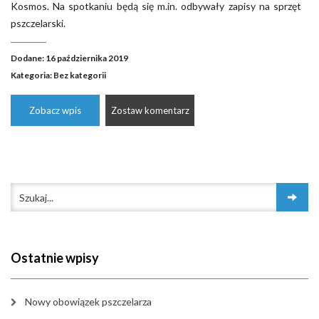
Kosmos. Na spotkaniu będą się m.in. odbywały zapisy na sprzęt
pszczelarski.
Dodane: 16 października 2019
Kategoria:
Bez kategorii
Zobacz wpis
Zostaw komentarz
Ostatnie wpisy
Nowy obowiązek pszczelarza