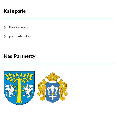
Kategorie
Bez kategorii
pszczelarstwo
Nasi Partnerzy