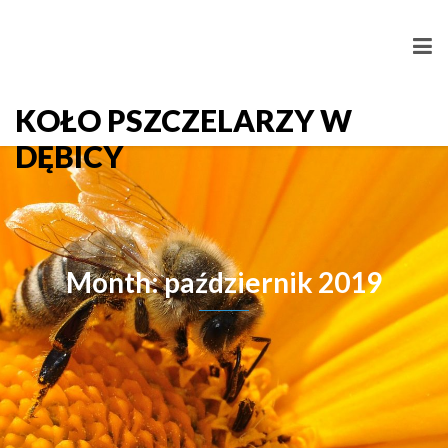
KOŁO PSZCZELARZY W
DĘBICY
Month: październik 2019