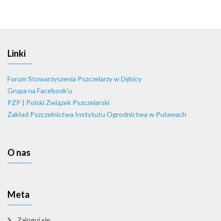
Linki
Forum Stowarzyszenia Pszczelarzy w Dębicy
Grupa na Facebook'u
PZP | Polski Związek Pszczelarski
Zakład Pszczelnictwa Instytutu Ogrodnictwa w Puławach
O nas
Meta
Zaloguj się