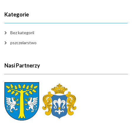
Kategorie
Bez kategorii
pszczelarstwo
Nasi Partnerzy