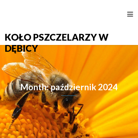
KOŁO PSZCZELARZY W
DĘBICY
Month: październik 2024