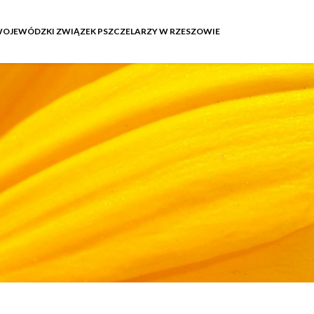
OJEWÓDZKI ZWIĄZEK PSZCZELARZY W RZESZOWIE