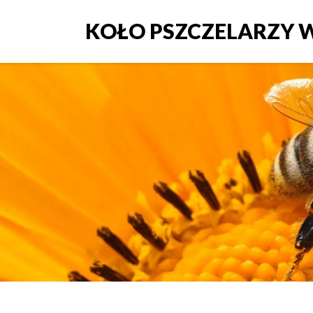
KOŁO PSZCZELARZY W