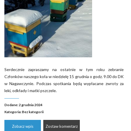
Serdecznie zapraszamy na ostatnie w tym roku zebranie
Członków naszego koła w niedzielę 15 grudnia o godz. 9.00 do DK
w Nagawczynie. Podczas spotkania będą wypłacane zwroty za
leki, odkłady i matki pszczele.
Dodane: 2 grudnia 2024
Kategoria:
Bez kategorii
Zobacz wpis
Zostaw komentarz