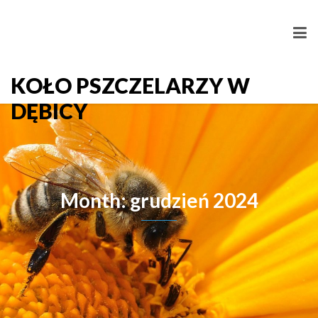
KOŁO PSZCZELARZY W
DĘBICY
Month: grudzień 2024