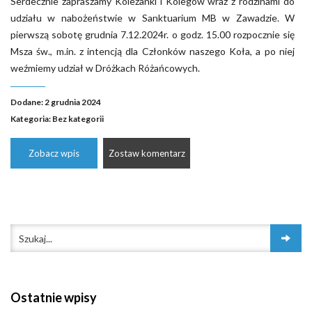
Serdecznie zapraszamy Koleżanki i Kolegów wraz z rodzinami do
udziału w nabożeństwie w Sanktuarium MB w Zawadzie. W
pierwszą sobotę grudnia 7.12.2024r. o godz. 15.00 rozpocznie się
Msza św., m.in. z intencją dla Członków naszego Koła, a po niej
weźmiemy udział w Dróżkach Różańcowych.
Dodane: 2 grudnia 2024
Kategoria:
Bez kategorii
Zobacz wpis
Zostaw komentarz
Ostatnie wpisy