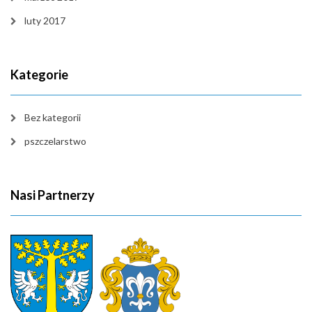
luty 2017
Kategorie
Bez kategorii
pszczelarstwo
Nasi Partnerzy