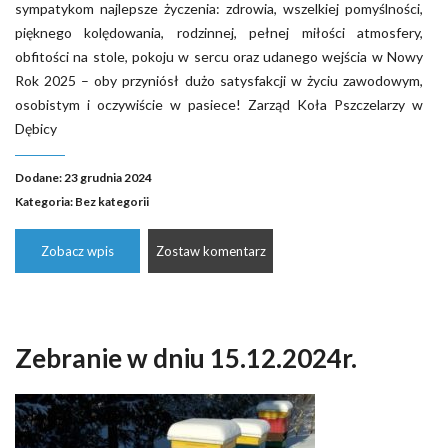
sympatykom najlepsze życzenia: zdrowia, wszelkiej pomyślności,
pięknego kolędowania, rodzinnej, pełnej miłości atmosfery,
obfitości na stole, pokoju w sercu oraz udanego wejścia w Nowy
Rok 2025 – oby przyniósł dużo satysfakcji w życiu zawodowym,
osobistym i oczywiście w pasiece! Zarząd Koła Pszczelarzy w
Dębicy
Dodane: 23 grudnia 2024
Kategoria:
Bez kategorii
Zobacz wpis
Zostaw komentarz
Zebranie w dniu 15.12.2024r.