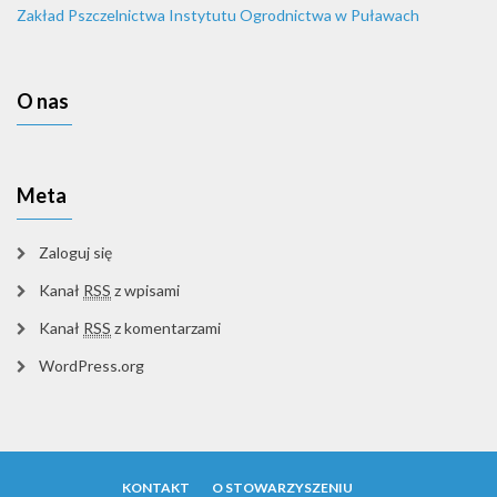
Zakład Pszczelnictwa Instytutu Ogrodnictwa w Puławach
O nas
Meta
Zaloguj się
Kanał
RSS
z wpisami
Kanał
RSS
z komentarzami
WordPress.org
KONTAKT
O STOWARZYSZENIU