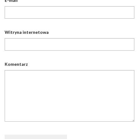
E-mail
*
Witryna internetowa
Komentarz