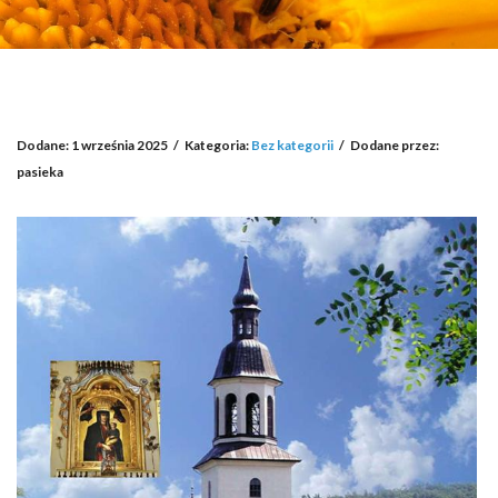
Dodane: 1 września 2025
/
Kategoria:
Bez kategorii
/
Dodane przez:
pasieka