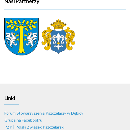
Nasi Partnerzy
Linki
Forum Stowarzyszenia Pszczelarzy w Dębicy
Grupa na Facebook'u
PZP | Polski Związek Pszczelarski