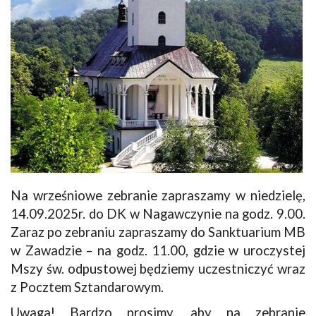
Na wrześniowe zebranie zapraszamy w niedzielę,
14.09.2025r. do DK w Nagawczynie na godz. 9.00.
Zaraz po zebraniu zapraszamy do Sanktuarium MB
w Zawadzie – na godz. 11.00, gdzie w uroczystej
Mszy św. odpustowej będziemy uczestniczyć wraz
z Pocztem Sztandarowym.
Uwaga! Bardzo prosimy, aby na zebranie