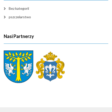
Bez kategorii
pszczelarstwo
Nasi Partnerzy