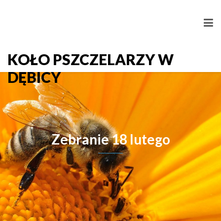
KOŁO PSZCZELARZY W
DĘBICY
Zebranie 18 lutego