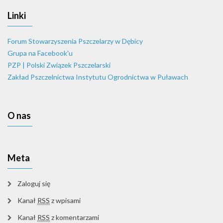
Linki
Forum Stowarzyszenia Pszczelarzy w Dębicy
Grupa na Facebook'u
PZP | Polski Związek Pszczelarski
Zakład Pszczelnictwa Instytutu Ogrodnictwa w Puławach
O nas
Meta
Zaloguj się
Kanał
RSS
z wpisami
Kanał
RSS
z komentarzami